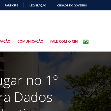
PARTICIPE
LEGISLAÇÃO
ÓRGÃOS DO GOVERNO
VAÇÃO
COMUNICAÇÃO
FALE COM O CIN
ugar no 1º
ara Dados