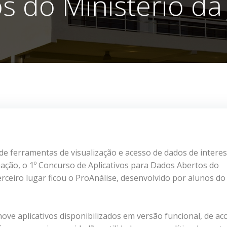
s do Ministério da 
e ferramentas de visualização e acesso de dados de intere
mação, o 1º Concurso de Aplicativos para Dados Abertos do
terceiro lugar ficou o ProAnálise, desenvolvido por alunos do
nove aplicativos disponibilizados em versão funcional, de ac