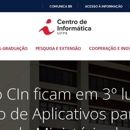
COMUNICA BR
ACESSO À INFORMAÇÃO
IR
PARA
O
CONTEÚDO
S-GRADUAÇÃO
PESQUISA E EXTENSÃO
COOPERAÇÃO E INO
 CIn ficam em 3º l
 de Aplicativos p