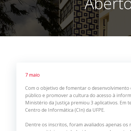
Aberto
7 maio
Com o objetivo de fomentar o desenvolvimento d
público e promover a cultura do acesso à infor
Ministério da Justiça premiou 3 aplicativos. Em 
Centro de Informática (CIn) da UFPE.
Dentre os inscritos, foram avaliados apenas os 