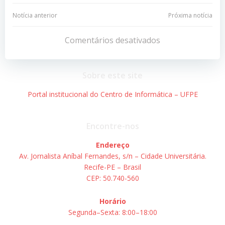
Navegação
Navegação
Notícia anterior
Próxima notícia
de
de
Comentários desativados
Post
Post
Sobre este site
Portal institucional do Centro de Informática – UFPE
Encontre-nos
Endereço
Av. Jornalista Aníbal Fernandes, s/n – Cidade Universitária.
Recife-PE – Brasil
CEP: 50.740-560
Horário
Segunda–Sexta: 8:00–18:00