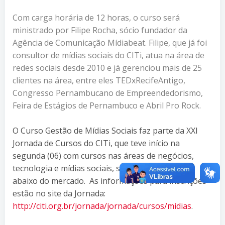
Com carga horária de 12 horas, o curso será
ministrado por Filipe Rocha, sócio fundador da
Agência de Comunicação Mídiabeat. Filipe, que já foi
consultor de mídias sociais do CITi, atua na área de
redes sociais desde 2010 e já gerenciou mais de 25
clientes na área, entre eles TEDxRecifeAntigo,
Congresso Pernambucano de Empreendedorismo,
Feira de Estágios de Pernambuco e Abril Pro Rock.
O Curso Gestão de Mídias Sociais faz parte da XXI
Jornada de Cursos do CITi, que teve início na
segunda (06) com cursos nas áreas de negócios,
tecnologia e mídias sociais, sempre com preços
abaixo do mercado. As informações para inscrições
estão no site da Jornada:
http://citi.org.br/jornada/jornada/cursos/midias
.