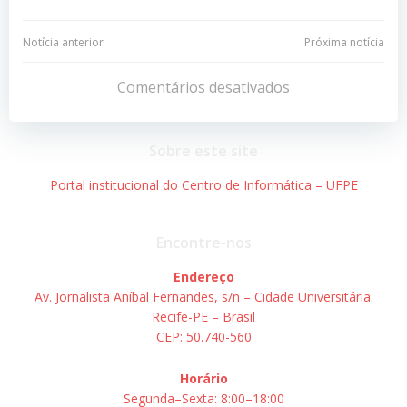
Navegação
Navegação
Notícia anterior
Próxima notícia
de
de
Comentários desativados
Post
Post
Sobre este site
Portal institucional do Centro de Informática – UFPE
Encontre-nos
Endereço
Av. Jornalista Aníbal Fernandes, s/n – Cidade Universitária.
Recife-PE – Brasil
CEP: 50.740-560
Horário
Segunda–Sexta: 8:00–18:00