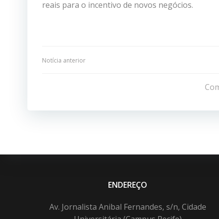
reais para o incentivo de novos negócios.
Navegação
Notícia anterior
de
Com
Post
ENDEREÇO
Av. Jornalista Anibal Fernandes, s/n, Cidade