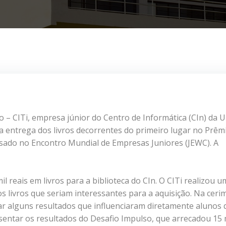
 – CITi, empresa júnior do Centro de Informática (CIn) da U
a entrega dos livros decorrentes do primeiro lugar no Prêm
ado no Encontro Mundial de Empresas Juniores (JEWC). A
l reais em livros para a biblioteca do CIn. O CITi realizou 
 livros que seriam interessantes para a aquisição. Na ceri
r alguns resultados que influenciaram diretamente alunos 
ntar os resultados do Desafio Impulso, que arrecadou 15 