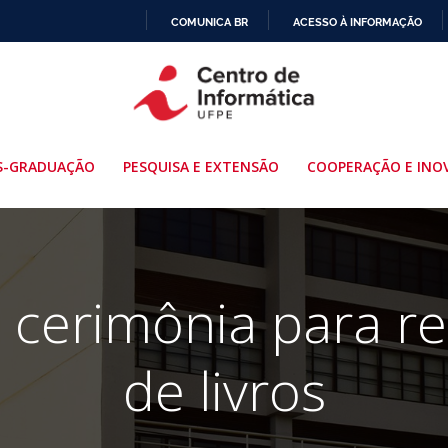
COMUNICA BR
ACESSO À INFORMAÇÃO
IR
PARA
O
CONTEÚDO
S-GRADUAÇÃO
PESQUISA E EXTENSÃO
COOPERAÇÃO E INO
za cerimônia para 
de livros