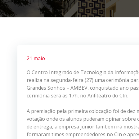
21 maio
O Centro Integrado de Tecnologia da Informação
realiza na segunda-feira (27) uma cerimônia par
Grandes Sonhos – AMBEV, conquistado ano pass
cerimônia será às 17h, no Anfiteatro do CIn.
A premiação pela primeira colocação foi de dez mi
votação onde os alunos puderam opinar sobre os
de entrega, a empresa júnior também irá mostra
formaram times empreendedores no CIn e aprese