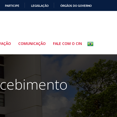
PARTICIPE
LEGISLAÇÃO
ÓRGÃOS DO GOVERNO
VAÇÃO
COMUNICAÇÃO
FALE COM O CIN
recebimento