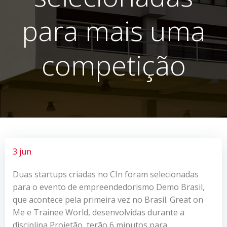
para mais uma
competição
3 jun
Duas startups criadas no CIn foram selecionadas
para o evento de empreendedorismo Demo Brasil,
que acontece pela primeira vez no Brasil. Great on
Me e Trainee World, desenvolvidas durante a
disciplina Projetão, terão 6 minutos para