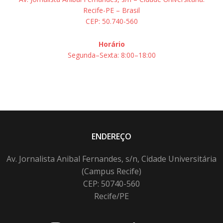
Recife-PE – Brasil
CEP: 50.740-560
Horário
Segunda–Sexta: 8:00–18:00
ENDEREÇO
Av. Jornalista Anibal Fernandes, s/n, Cidade Universitária
(Campus Recife)
CEP: 50740-560
Recife/PE