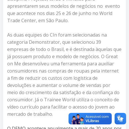
apresentarem seus modelos de negócios no evento
que acontece nos dias 25 e 26 de junho no World
Trade Center, em São Paulo.
As duas equipes do CIn foram selecionadas na
categoria Demonstrator, que selecionou 39
empresas de todo o Brasil, e é destinada àquelas que
já possuem produto e modelo de negócios. O Great
on Me desenvolveu uma ferramenta para auxiliar
consumidores nas compras de roupas pela internet
a fim de reduzir os custos com logística de
devoluções e aumentar o volume de vendas por
meio do crescimento da satisfação e da confiança do
consumidor. Já o Trainee World utiliza o conceito de
vídeo currículo para facilitar o acesso do jovem ao
mercado de trabalho.
O DEMO acontece anualmente a mais de 20 anos nos