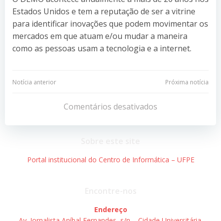
Estados Unidos e tem a reputação de ser a vitrine
para identificar inovações que podem movimentar os
mercados em que atuam e/ou mudar a maneira
como as pessoas usam a tecnologia e a internet.
Navegação
Navegação
Notícia anterior
Próxima notícia
de
de
Comentários desativados
Post
Post
Sobre este site
Portal institucional do Centro de Informática – UFPE
Encontre-nos
Endereço
Av. Jornalista Aníbal Fernandes, s/n – Cidade Universitária.