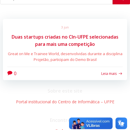
3 jun
Duas startups criadas no CIn-UFPE selecionadas
para mais uma competição
Great on Me e Trainee World, desenvolvidas durante a disciplina
Projetão, participam do Demo Brasil
0
Leia mais
Sobre este site
Portal institucional do Centro de Informática – UFPE
Encontre-nos