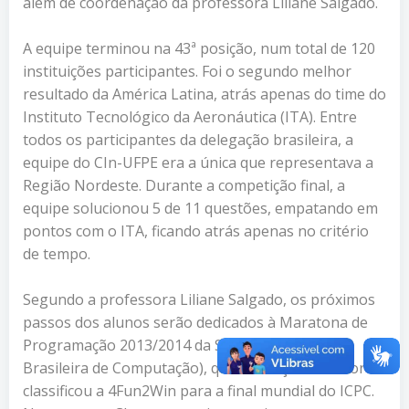
além de coordenação da professora Liliane Salgado.
A equipe terminou na 43ª posição, num total de 120
instituições participantes. Foi o segundo melhor
resultado da América Latina, atrás apenas do time do
Instituto Tecnológico da Aeronáutica (ITA). Entre
todos os participantes da delegação brasileira, a
equipe do CIn-UFPE era a única que representava a
Região Nordeste. Durante a competição final, a
equipe solucionou 5 de 11 questões, empatando em
pontos com o ITA, ficando atrás apenas no critério
de tempo.
Segundo a professora Liliane Salgado, os próximos
passos dos alunos serão dedicados à Maratona de
Programação 2013/2014 da SBC (Sociedade
Brasileira de Computação), que na edição anterior
classificou a 4Fun2Win para a final mundial do ICPC.