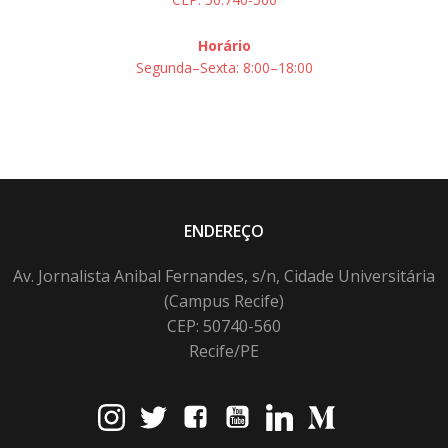
Horário
Segunda–Sexta: 8:00–18:00
ENDEREÇO
Av. Jornalista Anibal Fernandes, s/n, Cidade Universitária
(Campus Recife)
CEP: 50740-560
Recife/PE