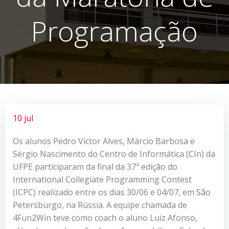
Programação
10 jul
Os alunos Pedro Victor Alves, Márcio Barbosa e
Sérgio Nascimento do Centro de Informática (CIn) da
UFPE participaram da final da 37ª edição do
International Collegiate Programming Contest
(ICPC) realizado entre os dias 30/06 e 04/07, em São
Petersburgo, na Rússia. A equipe chamada de
4Fun2Win teve como coach o aluno Luiz Afonso,