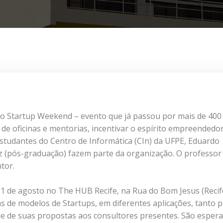
 do Startup Weekend – evento que já passou por mais de 400
de oficinas e mentorias, incentivar o espírito empreendedo
estudantes do Centro de Informática (CIn) da UFPE, Eduardo
iz (pós-graduação) fazem parte da organização. O professor
tor.
 11 de agosto no The HUB Recife, na Rua do Bom Jesus (Recif
as de modelos de Startups, em diferentes aplicações, tanto 
de de suas propostas aos consultores presentes. São esper