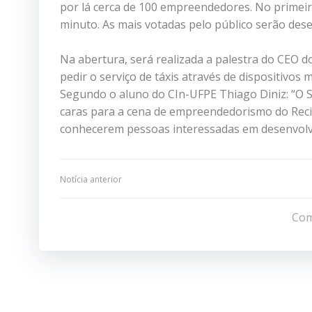
por lá cerca de 100 empreendedores. No primeir
minuto. As mais votadas pelo público serão des
Na abertura, será realizada a palestra do CEO do
pedir o serviço de táxis através de dispositivos
Segundo o aluno do CIn-UFPE Thiago Diniz: “O 
caras para a cena de empreendedorismo do Recif
conhecerem pessoas interessadas em desenvolve
Navegação
Notícia anterior
de
Com
Post