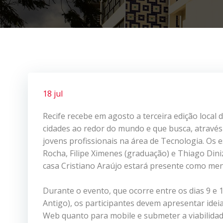
18 jul
Recife recebe em agosto a terceira edição local
cidades ao redor do mundo e que busca, através 
jovens profissionais na área de Tecnologia. Os 
Rocha, Filipe Ximenes (graduação) e Thiago Din
casa Cristiano Araújo estará presente como men
Durante o evento, que ocorre entre os dias 9 e
Antigo), os participantes devem apresentar idei
Web quanto para mobile e submeter a viabilida