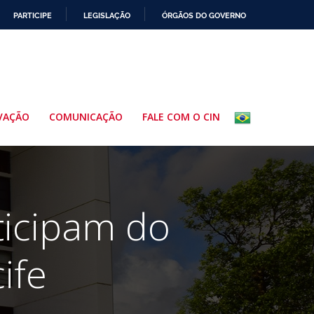
PARTICIPE
LEGISLAÇÃO
ÓRGÃOS DO GOVERNO
VAÇÃO
COMUNICAÇÃO
FALE COM O CIN
ticipam do
ife