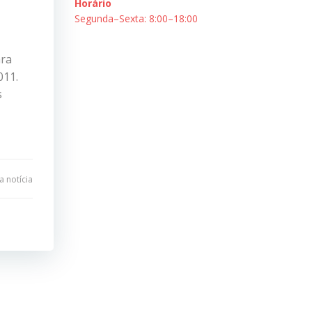
Horário
Segunda–Sexta: 8:00–18:00
ara
011.
s
 notícia