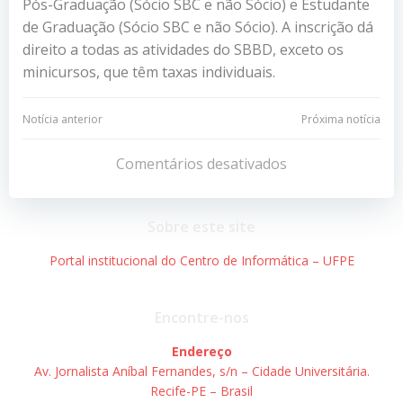
Pós-Graduação (Sócio SBC e não Sócio) e Estudante
de Graduação (Sócio SBC e não Sócio). A inscrição dá
direito a todas as atividades do SBBD, exceto os
minicursos, que têm taxas individuais.
Navegação
Navegação
Notícia anterior
Próxima notícia
de
de
Comentários desativados
Post
Post
Sobre este site
Portal institucional do Centro de Informática – UFPE
Encontre-nos
Endereço
Av. Jornalista Aníbal Fernandes, s/n – Cidade Universitária.
Recife-PE – Brasil