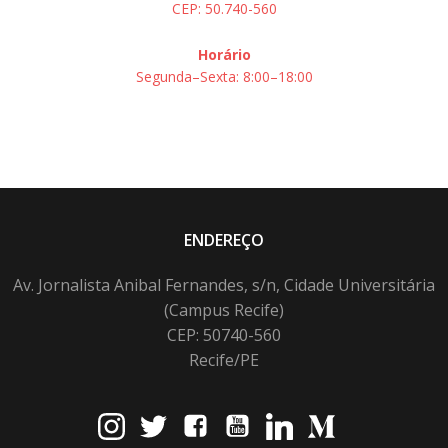
CEP: 50.740-560
Horário
Segunda–Sexta: 8:00–18:00
ENDEREÇO
Av. Jornalista Anibal Fernandes, s/n, Cidade Universitária
(Campus Recife)
CEP: 50740-560
Recife/PE