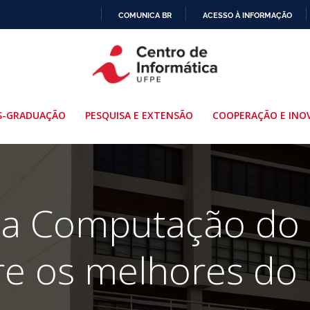
COMUNICA BR
ACESSO À INFORMAÇÃO
IR
PARA
O
CONTEÚDO
S-GRADUAÇÃO
PESQUISA E EXTENSÃO
COOPERAÇÃO E INO
da Computação do
re os melhores do 