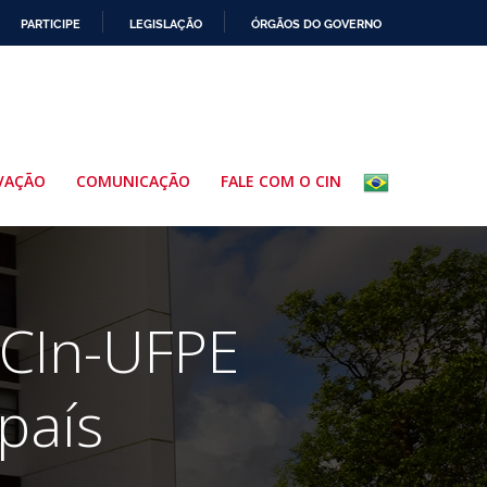
PARTICIPE
LEGISLAÇÃO
ÓRGÃOS DO GOVERNO
VAÇÃO
COMUNICAÇÃO
FALE COM O CIN
 CIn-UFPE
país