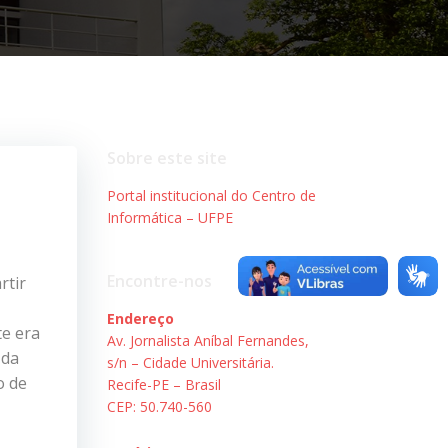
Sobre este site
Portal institucional do Centro de
Informática – UFPE
Encontre-nos
rtir
Endereço
te era
Av. Jornalista Aníbal Fernandes,
 da
s/n – Cidade Universitária.
o de
Recife-PE – Brasil
CEP: 50.740-560