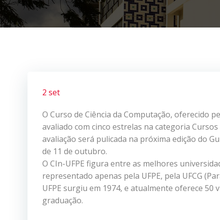
2 set
O Curso de Ciência da Computação, oferecido pel
avaliado com cinco estrelas na categoria Cursos 
avaliação será pulicada na próxima edição do Gui
de 11 de outubro.
O CIn-UFPE figura entre as melhores universidad
representado apenas pela UFPE, pela UFCG (Para
UFPE surgiu em 1974, e atualmente oferece 50 
graduação.