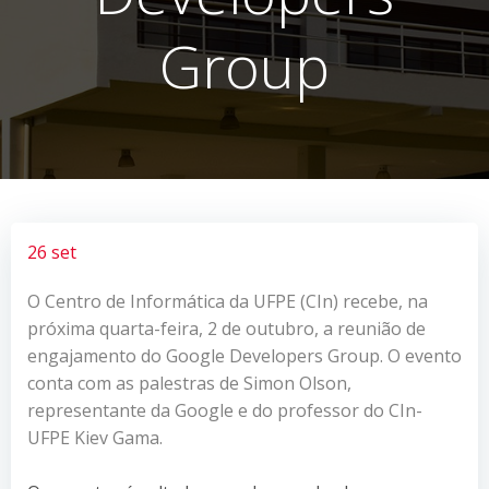
Group
26 set
O Centro de Informática da UFPE (CIn) recebe, na
próxima quarta-feira, 2 de outubro, a reunião de
engajamento do Google Developers Group. O evento
conta com as palestras de Simon Olson,
representante da Google e do professor do CIn-
UFPE Kiev Gama.