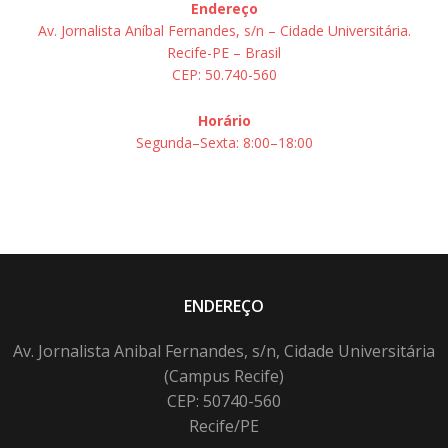
Endereço
Av. Jornalista Aníbal Fernandes, s/n – Cidade Universitária.
Recife-PE – Brasil
CEP: 50.740-560
Horário
Segunda–Sexta: 8:00–18:00
ENDEREÇO
Av. Jornalista Anibal Fernandes, s/n, Cidade Universitária
(Campus Recife)
CEP: 50740-560
Recife/PE