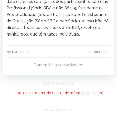
data e com as categorias dos participantes. São elas:
Profissional (Sócio SBC e não Sócio); Estudante de
Pós-Graduação (Sócio SBC e não Sócio) e Estudante
de Graduação (Sócio SBC e não Sócio). A inscrição dá
direito a todas as atividades do SBBD, exceto os
minicursos, que têm taxas individuais.
Navegação
Navegação
Notícia anterior
Próxima notícia
de
de
Comentários desativados
Post
Post
Sobre este site
Portal institucional do Centro de Informática – UFPE
Encontre-nos