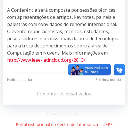
A Conferência será composta por sessões técnicas
com apresentações de artigos, keynotes, painéis e
palestras com convidados de renome internacional.
O evento reúne cientistas, técnicos, estudantes,
pesquisadores e profissionais da área de tecnologia
para a troca de conhecimentos sobre a área de
Computação em Nuvens. Mais informações em
http://www.ieee-latincloud.
org/2013/
Navegação
Navegação
Notícia anterior
Próxima notícia
de
de
Comentários desativados
Post
Post
Sobre este site
Portal institucional do Centro de Informática – UFPE