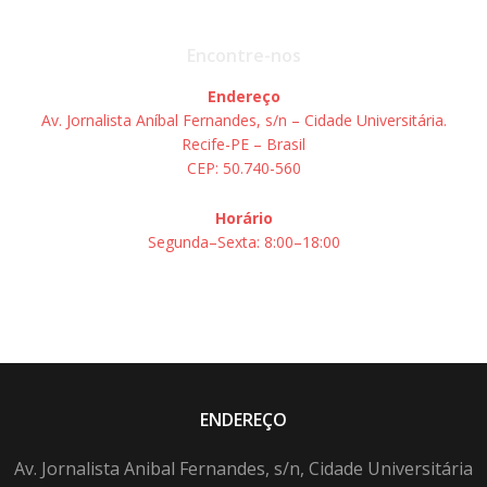
Encontre-nos
Endereço
Av. Jornalista Aníbal Fernandes, s/n – Cidade Universitária.
Recife-PE – Brasil
CEP: 50.740-560
Horário
Segunda–Sexta: 8:00–18:00
ENDEREÇO
Av. Jornalista Anibal Fernandes, s/n, Cidade Universitária