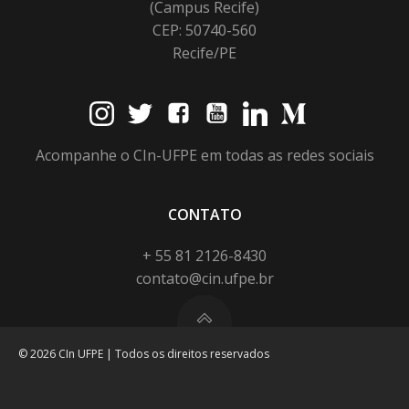
(Campus Recife)
CEP: 50740-560
Recife/PE
Acompanhe o CIn-UFPE em todas as redes sociais
CONTATO
+ 55 81 2126-8430
contato@cin.ufpe.br
© 2026 CIn UFPE | Todos os direitos reservados