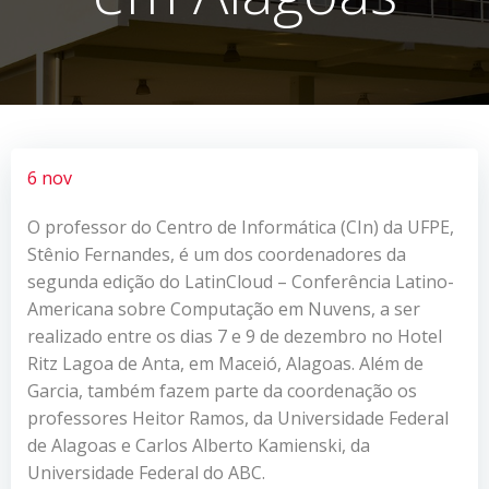
6 nov
O professor do Centro de Informática (CIn) da UFPE,
Stênio Fernandes, é um dos coordenadores da
segunda edição do LatinCloud – Conferência Latino-
Americana sobre Computação em Nuvens, a ser
realizado entre os dias 7 e 9 de dezembro no Hotel
Ritz Lagoa de Anta, em Maceió, Alagoas. Além de
Garcia, também fazem parte da coordenação os
professores Heitor Ramos, da Universidade Federal
de Alagoas e Carlos Alberto Kamienski, da
Universidade Federal do ABC.