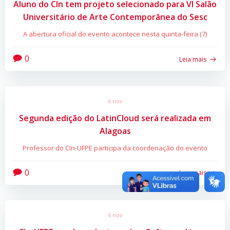
Aluno do CIn tem projeto selecionado para VI Salão
Universitário de Arte Contemporânea do Sesc
A abertura oficial do evento acontece nesta quinta-feira (7)
0
Leia mais
6 nov
Segunda edição do LatinCloud será realizada em
Alagoas
Professor do CIn-UFPE participa da coordenação do evento
0
Leia mais
6 nov