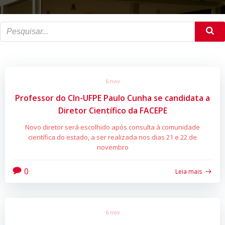
6 nov
Professor do CIn-UFPE Paulo Cunha se candidata a
Diretor Científico da FACEPE
Novo diretor será escolhido após consulta à comunidade
científica do estado, a ser realizada nos dias 21 e 22 de
novembro
0
Leia mais
6 nov