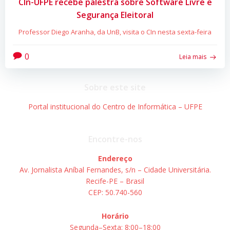
CIn-UFPE recebe palestra sobre Software Livre e
Segurança Eleitoral
Professor Diego Aranha, da UnB, visita o CIn nesta sexta-feira
0
Leia mais
Sobre este site
Portal institucional do Centro de Informática – UFPE
Encontre-nos
Endereço
Av. Jornalista Aníbal Fernandes, s/n – Cidade Universitária.
Recife-PE – Brasil
CEP: 50.740-560
Horário
Segunda–Sexta: 8:00–18:00