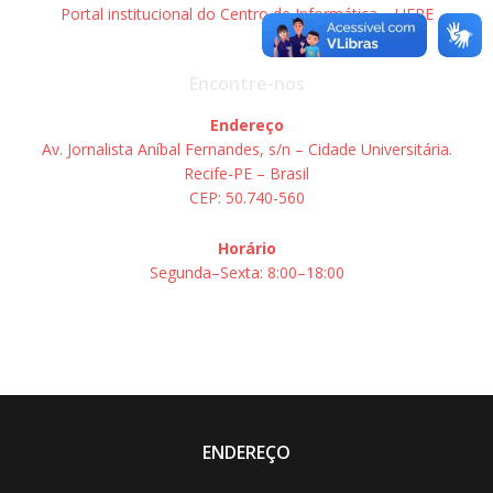
Portal institucional do Centro de Informática – UFPE
Encontre-nos
Endereço
Av. Jornalista Aníbal Fernandes, s/n – Cidade Universitária.
Recife-PE – Brasil
CEP: 50.740-560
Horário
Segunda–Sexta: 8:00–18:00
ENDEREÇO