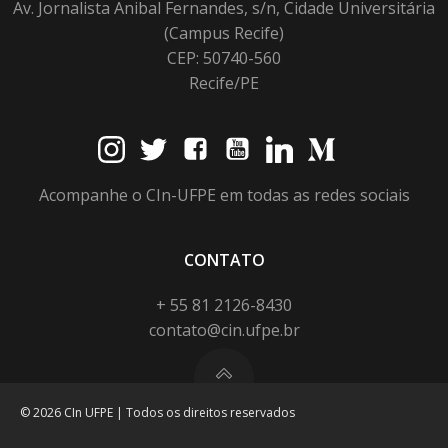
Av. Jornalista Anibal Fernandes, s/n, Cidade Universitária
(Campus Recife)
CEP: 50740-560
Recife/PE
Acompanhe o CIn-UFPE em todas as redes sociais
CONTATO
+ 55 81 2126-8430
contato@cin.ufpe.br
© 2026 CIn UFPE | Todos os direitos reservados