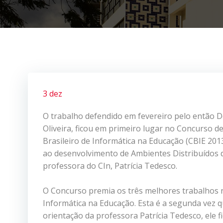
3 dez
O trabalho defendido em fevereiro pelo então D
Oliveira, ficou em primeiro lugar no Concurso d
Brasileiro de Informática na Educação (CBIE 2013)
ao desenvolvimento de Ambientes Distribuídos d
professora do CIn, Patrícia Tedesco.
O Concurso premia os três melhores trabalhos na
Informática na Educação. Esta é a segunda vez 
orientação da professora Patrícia Tedesco, ele 