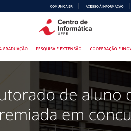
COMUNICA BR
ACESSO À INFORMAÇÃO
IR
PARA
O
CONTEÚDO
S-GRADUAÇÃO
PESQUISA E EXTENSÃO
COOPERAÇÃO E INO
utorado de aluno 
premiada em concu