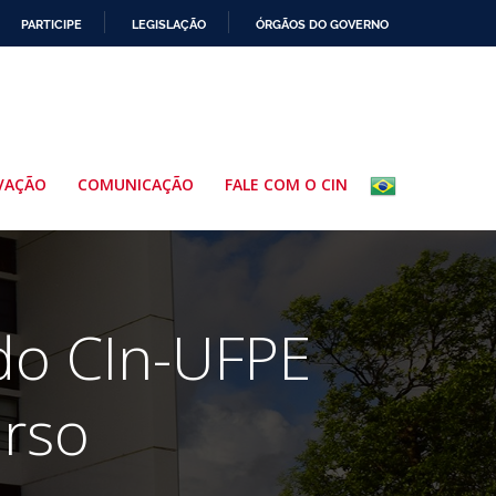
PARTICIPE
LEGISLAÇÃO
ÓRGÃOS DO GOVERNO
VAÇÃO
COMUNICAÇÃO
FALE COM O CIN
do CIn-UFPE
rso