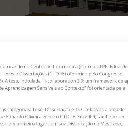
outorando do Centro de Informática (CIn) da UFPE, Eduardo
e Teses e Dissertações (CTD-IE) oferecido pelo Congresso
. A tese, intitulada “ i-collaboration 3.0: um framework de 
e Aprendizagem Sensíveis ao Contexto” foi orientada pela
s categorias: Tese, Dissertação e TCC relativos à área de
que Eduardo Oliveira vence o CTD-IE. Em 2009, também sob
ficou em primeiro lugar com sua Dissertação de Mestrado.