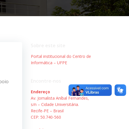
Sobre este site
Portal institucional do Centro de
Informática – UFPE
Encontre-nos
apoio
Endereço
Av. Jornalista Aníbal Fernandes,
s/n – Cidade Universitária.
Recife-PE – Brasil
CEP: 50.740-560