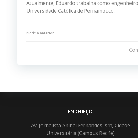
Atualmente, Eduardo trabalha como engenheiro d
Universidade Católica de Pernambuco.
Navegação
Notícia anterior
de
Com
Post
ENDEREÇO
Av. Jornalista Anibal Fernandes, s/n, Cidade
Universitária (Campus Recife)