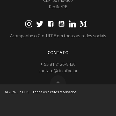
CEP: 50740-560
Recife/PE
Acompanhe o CIn-UFPE em todas as redes sociais
CONTATO
+ 55 81 2126-8430
contato@cin.ufpe.br
© 2026 CIn UFPE | Todos os direitos reservados