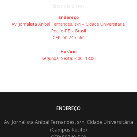
Encontre-nos
Endereço
Av. Jornalista Aníbal Fernandes, s/n – Cidade Universitária.
Recife-PE – Brasil
CEP: 50.740-560
Horário
Segunda–Sexta: 8:00–18:00
ENDEREÇO
Av. Jornalista Anibal Fernandes, s/n, Cidade Universitária
(Campus Recife)