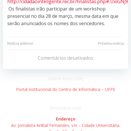
http://cidadaointeligente.rec.br/finalistas.php#.UxiGNj9
Os finalistas irão participar de um workshop
presencial no dia 28 de março, mesma data em que
serão anunciados os nomes dos vencedores.
Navegação
Navegação
Notícia anterior
Próxima notícia
de
de
Comentários desativados
Post
Post
Sobre este site
Portal institucional do Centro de Informática – UFPE
Encontre-nos
Endereço
Av. Jornalista Aníbal Fernandes, s/n – Cidade Universitária.