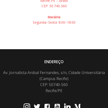
Recife-PE – Brasil
CEP: 50.740-560
Horário
Segunda–Sexta: 8:00–18:00
ENDEREÇO
Av. Jornalista Anibal Fernandes, s/n, Cidade Universitária
(Campus Recife)
CEP: 50740-560
Recife/PE