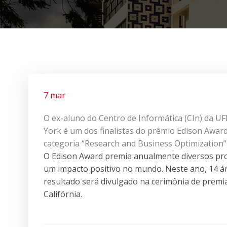
7 mar
O ex-aluno do Centro de Informática (CIn) da U
York é um dos finalistas do prêmio Edison Awa
categoria “Research and Business Optimization”,
O Edison Award premia anualmente diversos pro
um impacto positivo no mundo. Neste ano, 14 ár
resultado será divulgado na cerimônia de premia
Califórnia.