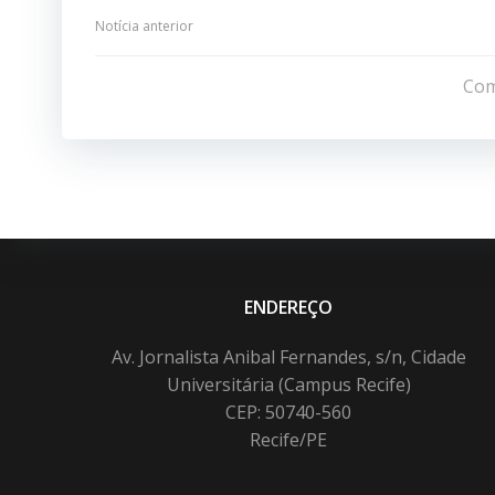
Navegação
Notícia anterior
de
Com
Post
ENDEREÇO
Av. Jornalista Anibal Fernandes, s/n, Cidade
Universitária (Campus Recife)
CEP: 50740-560
Recife/PE