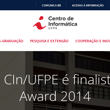
COMUNICA BR
ACESSO À INFORMAÇÃO
IR
PARA
O
CONTEÚDO
S-GRADUAÇÃO
PESQUISA E EXTENSÃO
COOPERAÇÃO E INO
 CIn/UFPE é finalis
Award 2014