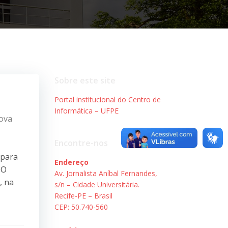
Sobre este site
Portal institucional do Centro de
Informática – UFPE
Nova
Encontre-nos
 para
Endereço
 O
Av. Jornalista Aníbal Fernandes,
, na
s/n – Cidade Universitária.
Recife-PE – Brasil
CEP: 50.740-560