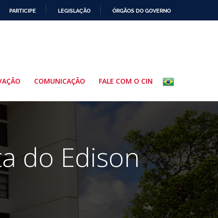
PARTICIPE
LEGISLAÇÃO
ÓRGÃOS DO GOVERNO
VAÇÃO
COMUNICAÇÃO
FALE COM O CIN
ta do Edison