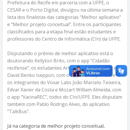
Prefeitura do Recife em parceria com a UFPE, o
CESAR e o Porto Digital, divulgou na última semana a
lista dos finalistas das categorias “Melhor aplicativo”
e “Melhor projeto conceitual”. Entre os participantes
classificados para a etapa final estão estudantes e
professores do Centro de Informática (CIn) da UFPE.
Disputando o prêmio de melhor aplicativo está o
doutorando Kellyton Brito, com o app “Cidadão
recifense”; os estudantes Arthur de Lima Padilha e
David Benko Iseppon, com o app “Participe Recife” e
os integrantes do Voxar Labs João Marcelo Teixeira,
Edvar Xavier da Costa e Mozart William Almeida, com
o app “VacinaREC”, todos do CIn/UFPE. Eles disputam
também com Pablo Rodrigo Alves, do aplicativo
“TalkBus”.
Já na categoria de melhor projeto conceitual,