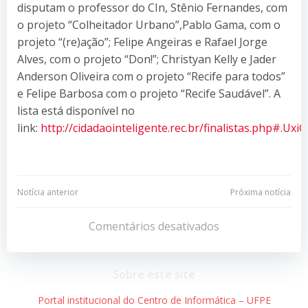
disputam o professor do CIn, Stênio Fernandes, com
o projeto “Colheitador Urbano”,Pablo Gama, com o
projeto “(re)ação”; Felipe Angeiras e Rafael Jorge
Alves, com o projeto “Don!”; Christyan Kelly e Jader
Anderson Oliveira com o projeto “Recife para todos”
e Felipe Barbosa com o projeto “Recife Saudável”. A
lista está disponível no
link:
http://cidadaointeligente.rec.br/finalistas.php#.Uxi
Navegação
Navegação
Notícia anterior
Próxima notícia
de
de
Comentários desativados
Post
Post
Sobre este site
Portal institucional do Centro de Informática – UFPE