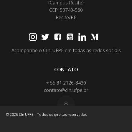
(Campus Recife)
CEP: 50740-560
Recife/PE
Acompanhe o CIn-UFPE em todas as redes sociais
CONTATO
+ 55 81 2126-8430
contato@cin.ufpe.br
© 2026 CIn UFPE | Todos os direitos reservados