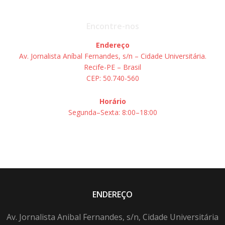
Encontre-nos
Endereço
Av. Jornalista Aníbal Fernandes, s/n – Cidade Universitária.
Recife-PE – Brasil
CEP: 50.740-560
Horário
Segunda–Sexta: 8:00–18:00
ENDEREÇO
Av. Jornalista Anibal Fernandes, s/n, Cidade Universitária