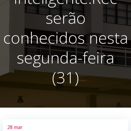
serão
conhecidos nesta
segunda-feira
(31)
28 mar