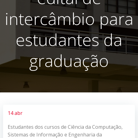
intercâmbio para
estudantes da
graduação
14 abr
Estudantes dos cursos de Ciência da Computação,
Sistemas de Informação e Engenharia da