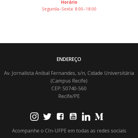
Horário
Segunda–Sexta: 8:00–18:00
ENDEREÇO
Av. Jornalista Anibal Fernandes, s/n, Cidade Universitária
(Campus Recife)
CEP: 50740-560
Recife/PE
Acompanhe o CIn-UFPE em todas as redes sociais