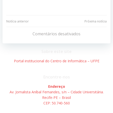
Navegação
Navegação
Notícia anterior
Próxima notícia
de
de
Comentários desativados
Post
Post
Sobre este site
Portal institucional do Centro de Informática – UFPE
Encontre-nos
Endereço
Av. Jornalista Aníbal Fernandes, s/n – Cidade Universitária.
Recife-PE – Brasil
CEP: 50.740-560