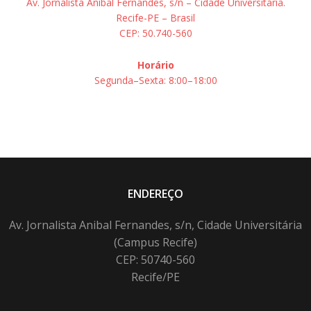
Av. Jornalista Aníbal Fernandes, s/n – Cidade Universitária.
Recife-PE – Brasil
CEP: 50.740-560
Horário
Segunda–Sexta: 8:00–18:00
ENDEREÇO
Av. Jornalista Anibal Fernandes, s/n, Cidade Universitária
(Campus Recife)
CEP: 50740-560
Recife/PE