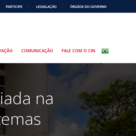
PARTICIPE
LEGISLAÇÃO
ÓRGÃOS DO GOVERNO
VAÇÃO
COMUNICAÇÃO
FALE COM O CIN
iada na
stemas