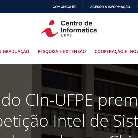
COMUNICA BR
ACESSO À INFORMAÇÃO
IR
PARA
O
CONTEÚDO
S-GRADUAÇÃO
PESQUISA E EXTENSÃO
COOPERAÇÃO E INO
 do CIn-UFPE prem
tição Intel de Si