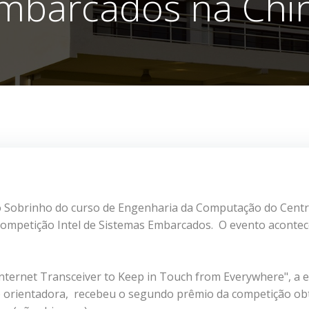
mbarcados na Chi
lo Sobrinho do curso de Engenharia da Computação do Cent
Competição Intel de Sistemas Embarcados. O evento aconte
nternet Transceiver to Keep in Touch from Everywhere", a 
o orientadora, recebeu o segundo prêmio da competição o