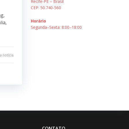
Recife-PE – Brasil
CEP: 50.740-560
ng,
Horário
lia,
Segunda–Sexta: 8:00–18:00
 notícia
CONTATO