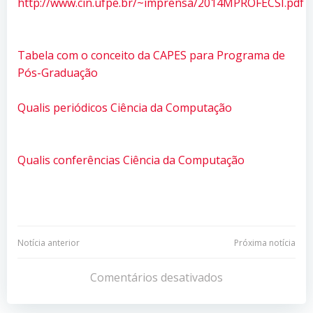
http://www.cin.ufpe.br/~imprensa/2014MPROFECSI.pdf
Tabela com o conceito da CAPES para Programa de
Pós-Graduação
Qualis periódicos Ciência da Computação
Qualis conferências Ciência da Computação
Navegação
Navegação
Notícia anterior
Próxima notícia
de
de
Comentários desativados