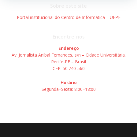
Post
Post
Sobre este site
Portal institucional do Centro de Informática – UFPE
Encontre-nos
Endereço
Av. Jornalista Aníbal Fernandes, s/n – Cidade Universitária.
Recife-PE – Brasil
CEP: 50.740-560
Horário
Segunda–Sexta: 8:00–18:00