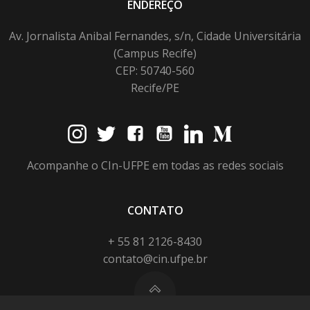
ENDEREÇO
Av. Jornalista Anibal Fernandes, s/n, Cidade Universitária
(Campus Recife)
CEP: 50740-560
Recife/PE
Acompanhe o CIn-UFPE em todas as redes sociais
CONTATO
+ 55 81 2126-8430
contato@cin.ufpe.br