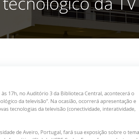
tecnológico da TV
às 17h, no Auditório 3 da Biblioteca Central, acontecerá o
lógico da televisão”. Na ocasião, ocorrerá apresentação e
s tecnologias da televisão (conectividade, interatividade,
sidade de Aveiro, Portugal, fará sua exposição sobre o tem