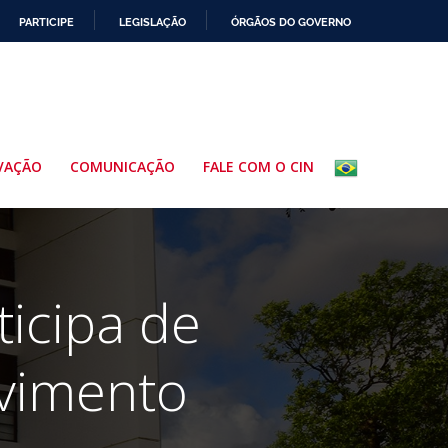
PARTICIPE
LEGISLAÇÃO
ÓRGÃOS DO GOVERNO
VAÇÃO
COMUNICAÇÃO
FALE COM O CIN
ticipa de
lvimento