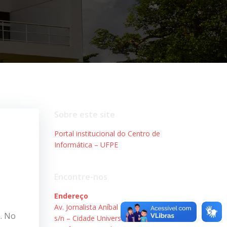
Sobre este site
Portal institucional do Centro de
Informática – UFPE
Encontre-nos
Endereço
Av. Jornalista Aníbal Fernandes,
a. No
s/n – Cidade Universitária.