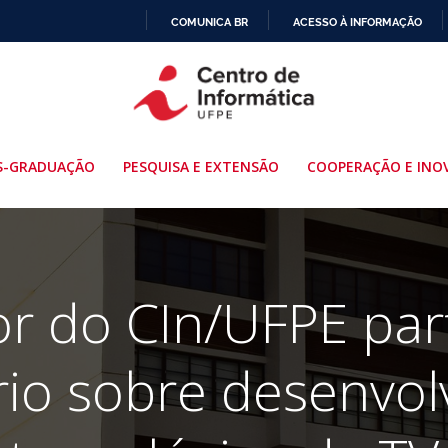
COMUNICA BR
ACESSO À INFORMAÇÃO
IR
PARA
O
CONTEÚDO
S-GRADUAÇÃO
PESQUISA E EXTENSÃO
COOPERAÇÃO E INO
r do CIn/UFPE par
io sobre desenvo