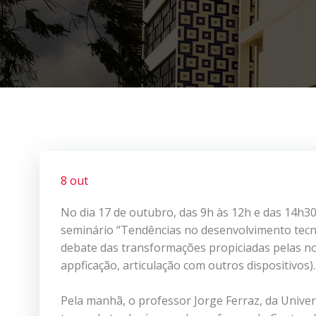
8 out
No dia 17 de outubro, das 9h às 12h e das 14h30 
seminário “Tendências no desenvolvimento tecno
debate das transformações propiciadas pelas nova
appficação, articulação com outros dispositivos).
Pela manhã, o professor Jorge Ferraz, da Univer