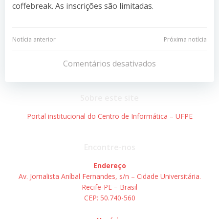
coffebreak. As inscrições são limitadas.
Navegação
Navegação
Notícia anterior
Próxima notícia
de
de
Comentários desativados
Post
Post
Sobre este site
Portal institucional do Centro de Informática – UFPE
Encontre-nos
Endereço
Av. Jornalista Aníbal Fernandes, s/n – Cidade Universitária.
Recife-PE – Brasil
CEP: 50.740-560