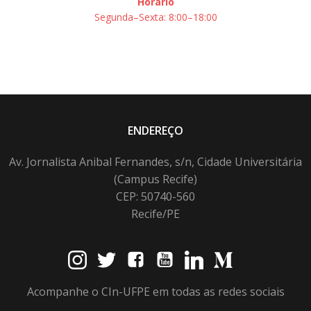
Horário
Segunda–Sexta: 8:00–18:00
ENDEREÇO
Av. Jornalista Anibal Fernandes, s/n, Cidade Universitária
(Campus Recife)
CEP: 50740-560
Recife/PE
Acompanhe o CIn-UFPE em todas as redes sociais