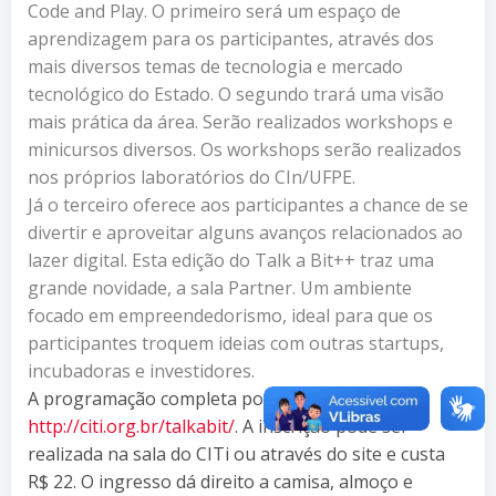
Code and Play. O primeiro será um espaço de
aprendizagem para os participantes, através dos
mais diversos temas de tecnologia e mercado
tecnológico do Estado. O segundo trará uma visão
mais prática da área. Serão realizados workshops e
minicursos diversos. Os workshops serão realizados
nos próprios laboratórios do CIn/UFPE.
Já o terceiro oferece aos participantes a chance de se
divertir e aproveitar alguns avanços relacionados ao
lazer digital. Esta edição do Talk a Bit++ traz uma
grande novidade, a sala Partner. Um ambiente
focado em empreendedorismo, ideal para que os
participantes troquem ideias com outras startups,
incubadoras e investidores.
A programação completa pode ser conferida em:
http://citi.org.br/talkabit/
. A inscrição pode ser
realizada na sala do CITi ou através do site e custa
R$ 22. O ingresso dá direito a camisa, almoço e