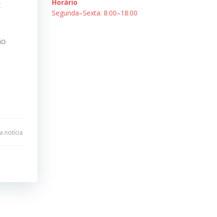
Horário
t
Segunda–Sexta: 8:00–18:00
ão
 notícia