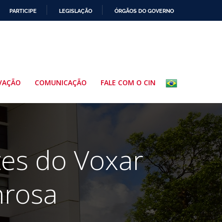
PARTICIPE
LEGISLAÇÃO
ÓRGÃOS DO GOVERNO
VAÇÃO
COMUNICAÇÃO
FALE COM O CIN
tes do Voxar
nrosa