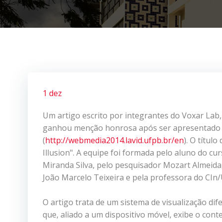
1 dez
Um artigo escrito por integrantes do Voxar Lab,
ganhou menção honrosa após ser apresentado n
(
http://webmedia2014.lavid.ufpb.br/en
). O títul
Illusion". A equipe foi formada pelo aluno do c
Miranda Silva, pelo pesquisador Mozart Almeida
João Marcelo Teixeira e pela professora do CIn/
O artigo trata de um sistema de visualização dife
que, aliado a um dispositivo móvel, exibe o con