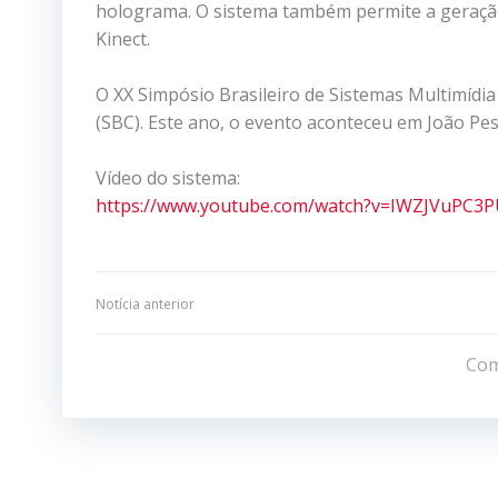
holograma. O sistema também permite a geração
Kinect.
O XX Simpósio Brasileiro de Sistemas Multimídi
(SBC). Este ano, o evento aconteceu em João Pes
Vídeo do sistema:
https://www.youtube.com/watch?v=IWZJVuPC3
Navegação
Notícia anterior
de
Com
Post