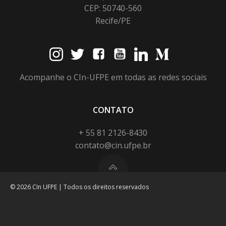
CEP: 50740-560
Recife/PE
Acompanhe o CIn-UFPE em todas as redes sociais
CONTATO
+ 55 81 2126-8430
contato@cin.ufpe.br
© 2026 CIn UFPE | Todos os direitos reservados