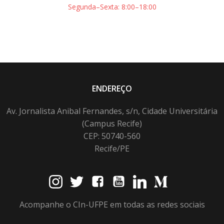
Segunda–Sexta: 8:00–18:00
ENDEREÇO
Av. Jornalista Anibal Fernandes, s/n, Cidade Universitária
(Campus Recife)
CEP: 50740-560
Recife/PE
Acompanhe o CIn-UFPE em todas as redes sociais