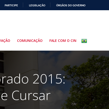
PARTICIPE
LEGISLAÇÃO
ÓRGÃOS DO GOVERNO
VAÇÃO
COMUNICAÇÃO
FALE COM O CIN
orado 2015:
e Cursar