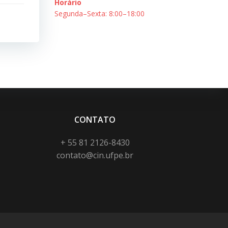
Horário
Segunda–Sexta: 8:00–18:00
CONTATO
+ 55 81 2126-8430
contato@cin.ufpe.br