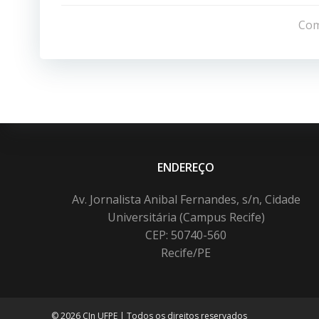
de
Com
Post
ENDEREÇO
Av. Jornalista Anibal Fernandes, s/n, Cidade
Universitária (Campus Recife)
CEP: 50740-560
Recife/PE
© 2026 CIn UFPE | Todos os direitos reservados