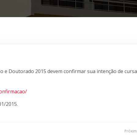
o e Doutorado 2015 devem confirmar sua intenção de cursa
Confirmacao/
01/2015.
Navegação
Próxima