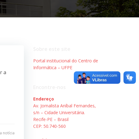
Sobre este site
Portal institucional do Centro de
Informática – UFPE
r a
Encontre-nos
Endereço
Av. Jornalista Aníbal Fernandes,
s/n – Cidade Universitária.
Recife-PE – Brasil
CEP: 50.740-560
 notícia