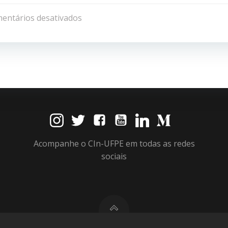
de
entários desativados
Post
Acompanhe o CIn-UFPE em todas as redes
sociais