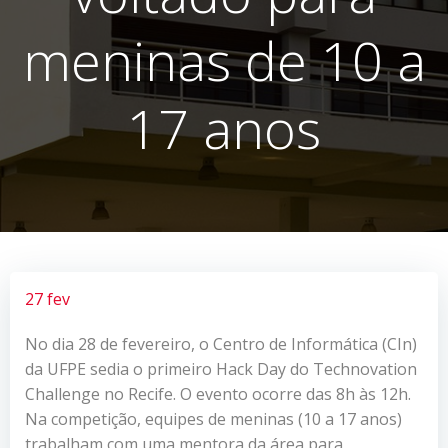
meninas de 10 a
17 anos
27 fev
No dia 28 de fevereiro, o Centro de Informática (CIn)
da UFPE sedia o primeiro Hack Day do Technovation
Challenge no Recife. O evento ocorre das 8h às 12h.
Na competição, equipes de meninas (10 a 17 anos)
trabalham com uma mentora da área para