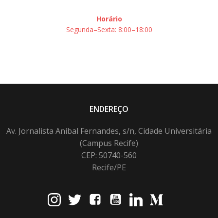
Horário
Segunda–Sexta: 8:00–18:00
ENDEREÇO
Av. Jornalista Anibal Fernandes, s/n, Cidade Universitária
(Campus Recife)
CEP: 50740-560
Recife/PE