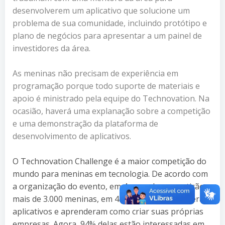
desenvolverem um aplicativo que solucione um
problema de sua comunidade, incluindo protótipo e
plano de negócios para apresentar a um painel de
investidores da área.
As meninas não precisam de experiência em
programação porque todo suporte de materiais e
apoio é ministrado pela equipe do Technovation. Na
ocasião, haverá uma explanação sobre a competição
e uma demonstração da plataforma de
desenvolvimento de aplicativos.
O Technovation Challenge é a maior competição do
mundo para meninas em tecnologia. De acordo com
a organização do evento, em 4 anos de competição,
mais de 3.000 meninas, em 45 países, desenvolveram
aplicativos e aprenderam como criar suas próprias
empresas. Agora, 94% delas estão interessadas em