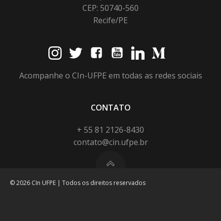
CEP: 50740-560
Recife/PE
Acompanhe o CIn-UFPE em todas as redes sociais
CONTATO
+ 55 81 2126-8430
contato@cin.ufpe.br
© 2026 CIn UFPE | Todos os direitos reservados