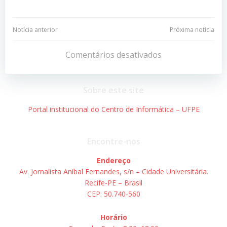
Navegação
Navegação
Notícia anterior
Próxima notícia
de
de
Comentários desativados
Post
Post
Sobre este site
Portal institucional do Centro de Informática – UFPE
Encontre-nos
Endereço
Av. Jornalista Aníbal Fernandes, s/n – Cidade Universitária.
Recife-PE – Brasil
CEP: 50.740-560
Horário