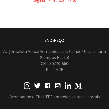
Segunda–Sexta: 8:00–18:00
ENDEREÇO
Av. Jornalista Anibal Fernandes, s/n, Cidade Universitária
(Campus Recife)
CEP: 50740-560
Recife/PE
Acompanhe o CIn-UFPE em todas as redes sociais