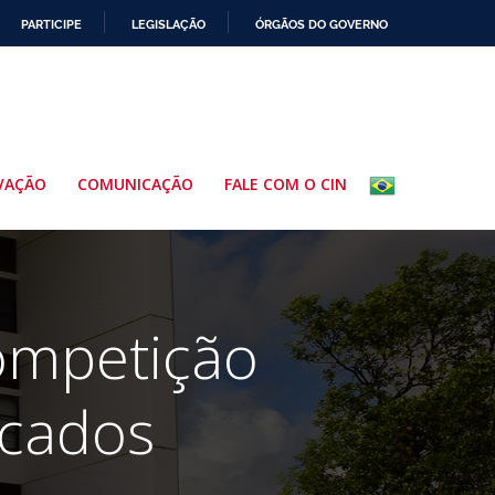
PARTICIPE
LEGISLAÇÃO
ÓRGÃOS DO GOVERNO
VAÇÃO
COMUNICAÇÃO
FALE COM O CIN
Competição
rcados