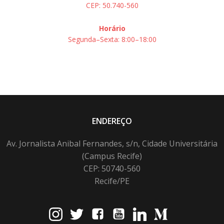
CEP: 50.740-560
Horário
Segunda–Sexta: 8:00–18:00
ENDEREÇO
Av. Jornalista Anibal Fernandes, s/n, Cidade Universitária
(Campus Recife)
CEP: 50740-560
Recife/PE