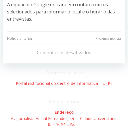
A equipe do Google entrará em contato com os
selecionados para informar o local e o horário das
entrevistas.
Navegação
Navegação
Notícia anterior
Próxima notícia
de
de
Comentários desativados
Post
Post
Sobre este site
Portal institucional do Centro de Informática – UFPE
Encontre-nos
Endereço
Av. Jornalista Aníbal Fernandes, s/n – Cidade Universitária.
Recife-PE – Brasil