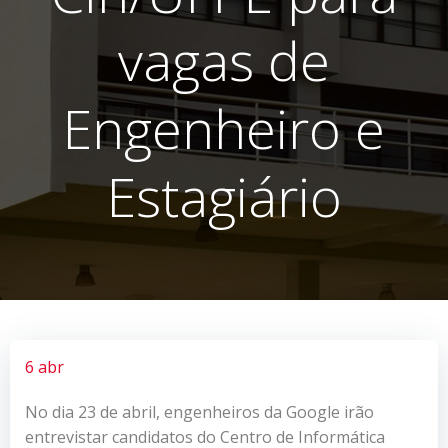
vagas de
Engenheiro e
Estagiário
6 abr
No dia 23 de abril, engenheiros da Google irão
entrevistar candidatos do Centro de Informática