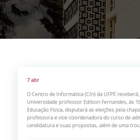
7 abr
O Centro de Informática (CIn) da UFPE receberá, n
Universidade professor Edilson Fernandes, às 1
Educação Física, disputará as eleições pela ch
professora e vice-coordenadora do curso de adm
candidatura e suas propostas, além de uma troc