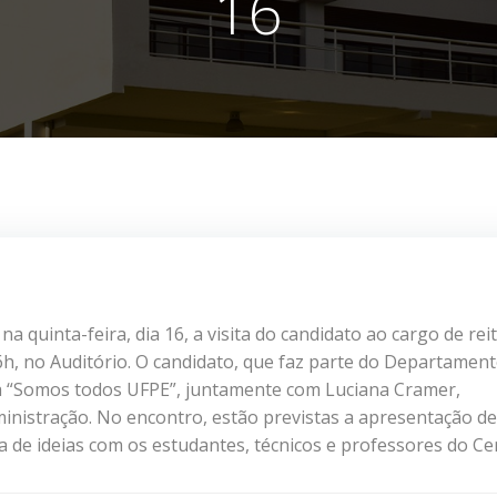
16
a quinta-feira, dia 16, a visita do candidato ao cargo de rei
6h, no Auditório. O candidato, que faz parte do Departamen
apa “Somos todos UFPE”, juntamente com Luciana Cramer,
inistração. No encontro, estão previstas a apresentação de
a de ideias com os estudantes, técnicos e professores do C