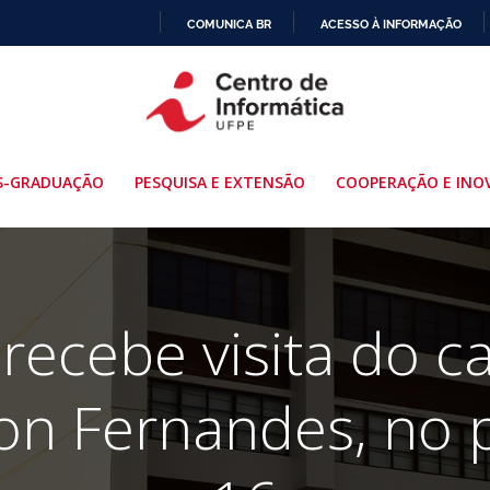
COMUNICA BR
ACESSO À INFORMAÇÃO
IR
PARA
O
CONTEÚDO
S-GRADUAÇÃO
PESQUISA E EXTENSÃO
COOPERAÇÃO E INO
recebe visita do c
lson Fernandes, no 