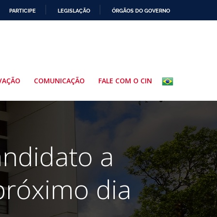
PARTICIPE
LEGISLAÇÃO
ÓRGÃOS DO GOVERNO
VAÇÃO
COMUNICAÇÃO
FALE COM O CIN
andidato a
próximo dia