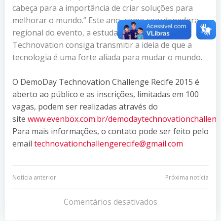
cabeça para a importância de criar soluções para
melhorar o mundo.” Este ano, como coordenadora
regional do evento, a estudante espera que o
Technovation consiga transmitir a ideia de que a
tecnologia é uma forte aliada para mudar o mundo.
O DemoDay Technovation Challenge Recife 2015 é
aberto ao público e as inscrições, limitadas em 100
vagas, podem ser realizadas através do
site
www.evenbox.com.br/demodaytechnovationchalleng
Para mais informações, o contato pode ser feito pelo
email
technovationchallengerecife@gmail.com
Navegação
Navegação
Notícia anterior
Próxima notícia
de
de
Comentários desativados