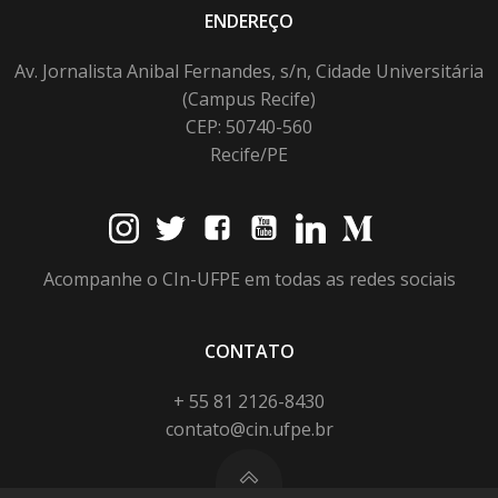
ENDEREÇO
Av. Jornalista Anibal Fernandes, s/n, Cidade Universitária
(Campus Recife)
CEP: 50740-560
Recife/PE
Acompanhe o CIn-UFPE em todas as redes sociais
CONTATO
+ 55 81 2126-8430
contato@cin.ufpe.br