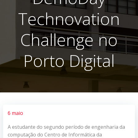
Technovation
Challenge no
Porto Digital
6 maio
A estudante do segundo período de engenharia da
computação do Centro de Informática da