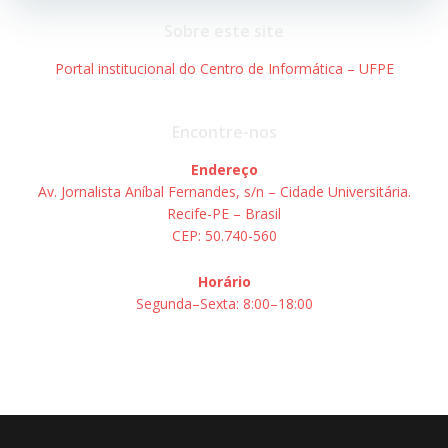
Post
Post
Sobre este site
Portal institucional do Centro de Informática – UFPE
Encontre-nos
Endereço
Av. Jornalista Aníbal Fernandes, s/n – Cidade Universitária.
Recife-PE – Brasil
CEP: 50.740-560
Horário
Segunda–Sexta: 8:00–18:00