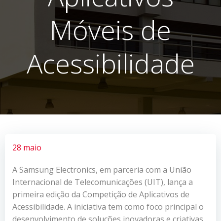
Móveis de
Acessibilidade
28 maio
A Samsung Electronics, em parceria com a União
Internacional de Telecomunicações (UIT), lança a
primeira edição da Competição de Aplicativos de
Acessibilidade. A iniciativa tem como foco principal o
desenvolvimento de soluções inovadoras e criativas,