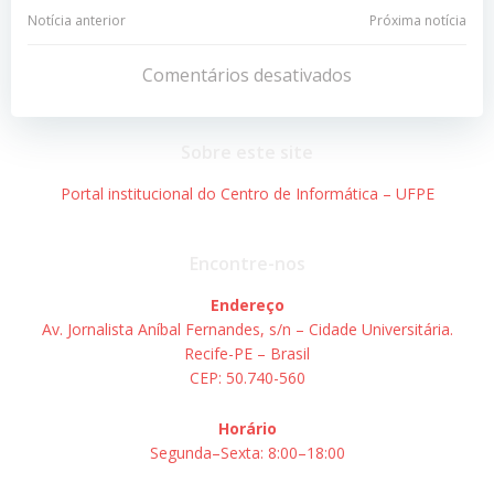
Navegação
Navegação
Notícia anterior
Próxima notícia
de
de
Comentários desativados
Post
Post
Sobre este site
Portal institucional do Centro de Informática – UFPE
Encontre-nos
Endereço
Av. Jornalista Aníbal Fernandes, s/n – Cidade Universitária.
Recife-PE – Brasil
CEP: 50.740-560
Horário
Segunda–Sexta: 8:00–18:00