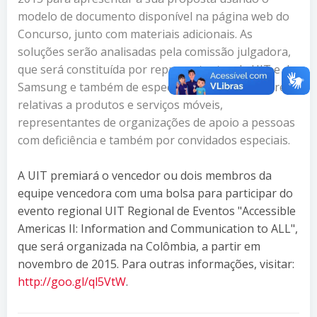
modelo de documento disponível na página web do
Concurso, junto com materiais adicionais. As
soluções serão analisadas pela comissão julgadora,
que será constituída por representantes da UIT e da
Samsung e também de especialistas nas várias áreas
relativas a produtos e serviços móveis,
representantes de organizações de apoio a pessoas
com deficiência e também por convidados especiais.
A UIT premiará o vencedor ou dois membros da
equipe vencedora com uma bolsa para participar do
evento regional UIT Regional de Eventos "Accessible
Americas II: Information and Communication to ALL",
que será organizada na Colômbia, a partir em
novembro de 2015. Para outras informações, visitar:
http://goo.gl/ql5VtW
.