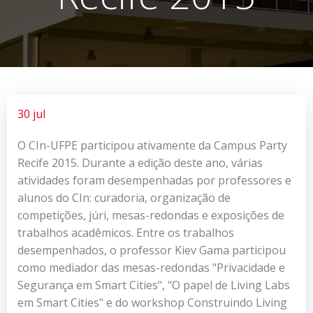
30 jul
O CIn-UFPE participou ativamente da Campus Party
Recife 2015. Durante a edição deste ano, várias
atividades foram desempenhadas por professores e
alunos do CIn: curadoria, organização de
competições, júri, mesas-redondas e exposições de
trabalhos acadêmicos. Entre os trabalhos
desempenhados, o professor Kiev Gama participou
como mediador das mesas-redondas "Privacidade e
Segurança em Smart Cities", "O papel de Living Labs
em Smart Cities" e do workshop Construindo Living