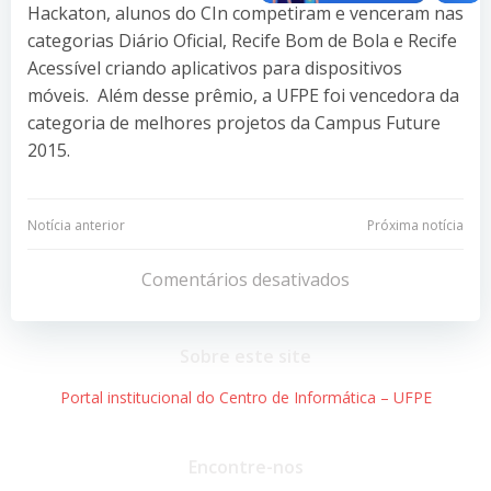
Hackaton, alunos do CIn competiram e venceram nas
categorias Diário Oficial, Recife Bom de Bola e Recife
Acessível criando aplicativos para dispositivos
móveis. Além desse prêmio, a UFPE foi vencedora da
categoria de melhores projetos da Campus Future
2015.
Navegação
Navegação
Notícia anterior
Próxima notícia
de
de
Comentários desativados
Post
Post
Sobre este site
Portal institucional do Centro de Informática – UFPE
Encontre-nos