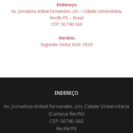
Endereço
Av. Jornalista Aníbal Fernandes, s/n – Cidade Universitária.
Recife-PE – Brasil
CEP: 50.740-560
Horário
Segunda–Sexta: 8:00–18:00
ENDEREÇO
Av. Jornalista Anibal Fernandes, s/n, Cidade Universitária
(Campus Recife)
CEP: 50740-560
Recife/PE