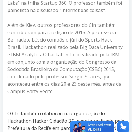
Labs" na trilha Startup 360. O professor também foi
painelista na discussão "Internet das coisas".
Além de Kiev, outros professores do CIn também
contribuíram para a edição de 2015. A professora
Bernadete Lóscio compôs o júri do Sports Hack
Brazil, Hackathon realizado pela Big Data University
e IBM Analytics. O hackaton foi idealizado pela IBM
em conjunto com a organização do Congresso da
Sociedade Brasileira de Computação(CSBC) 2015,
coordenado pelo professor Sérgio Soares, que
aconteceu entre os dias 20 e 23 deste mês, antes da
Campus Party Recife.
O CIn também colaborou na organização do
Hackathon Hacker Cidadão 3.0, evento realizado pela
Prefeitura do Recife em parceria com a Emprel. No