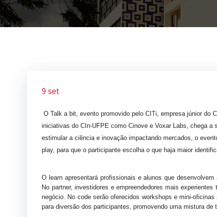
9 set
O Talk a bit, evento promovido pelo CITi, empresa júnior do
iniciativas do CIn-UFPE como Cinove e Voxar Labs, chega a s
estimular a ciência e inovação impactando mercados, o evento,
play, para que o participante escolha o que haja maior identi
O learn apresentará profissionais e alunos que desenvolvem 
No partner, investidores e empreendedores mais experientes tr
negócio. No code serão oferecidos workshops e mini-oficinas 
para diversão dos participantes, promovendo uma mistura de t