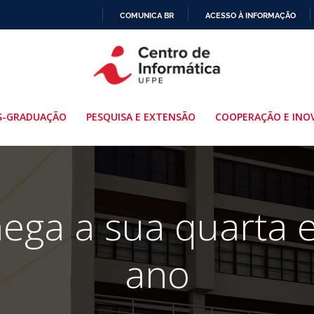
COMUNICA BR
ACESSO À INFORMAÇÃO
IR
PARA
O
CONTEÚDO
S-GRADUAÇÃO
PESQUISA E EXTENSÃO
COOPERAÇÃO E INO
chega a sua quarta 
ano