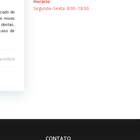
Horário
Segunda–Sexta: 8:00–18:00
rcado de
bre novas
 destas,
caso de
 notícia
CONTATO