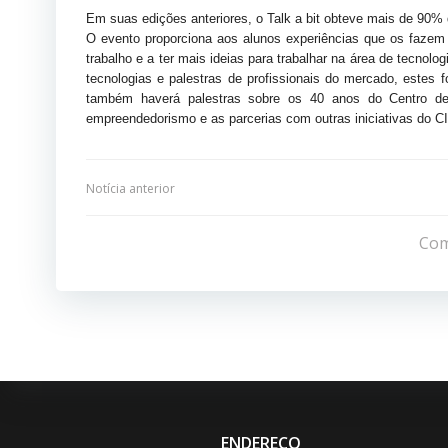
Em suas edições anteriores, o Talk a bit obteve mais de 90% 
O evento proporciona aos alunos experiências que os fazem
trabalho e a ter mais ideias para trabalhar na área de tecnolo
tecnologias e palestras de profissionais do mercado, estes
também haverá palestras sobre os 40 anos do Centro de
empreendedorismo e as parcerias com outras iniciativas do 
Navegação
Notícia anterior
de
Com
Post
ENDEREÇO