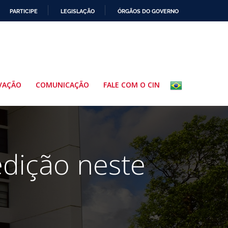
PARTICIPE
LEGISLAÇÃO
ÓRGÃOS DO GOVERNO
VAÇÃO
COMUNICAÇÃO
FALE COM O CIN
edição neste