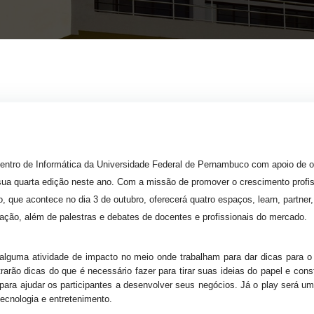
 Centro de Informática da Universidade Federal de Pernambuco com apoio de o
ua quarta edição neste ano. Com a missão de promover o crescimento profis
 que acontece no dia 3 de outubro, oferecerá quatro espaços, learn, partner
ficação, além de palestras e debates de docentes e profissionais do mercado.
alguma atividade de impacto no meio onde trabalham para dar dicas para o 
arão dicas do que é necessário fazer para tirar suas ideias do papel e const
para ajudar os participantes a desenvolver seus negócios. Já o play será u
ecnologia e entretenimento.