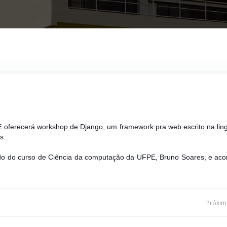
PE oferecerá workshop de Django, um framework pra web escrito na li
s.
odo do curso de Ciência da computação da UFPE, Bruno Soares, e aco
Navegação
Próxima