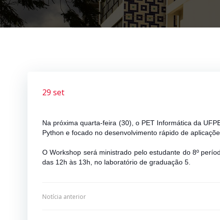
29 set
Na próxima quarta-feira (30), o PET Informática da UF
Python e focado no desenvolvimento rápido de aplicaçõe
O Workshop será ministrado pelo estudante do 8º perí
das 12h às 13h, no laboratório de graduação 5.
Navegação
Notícia anterior