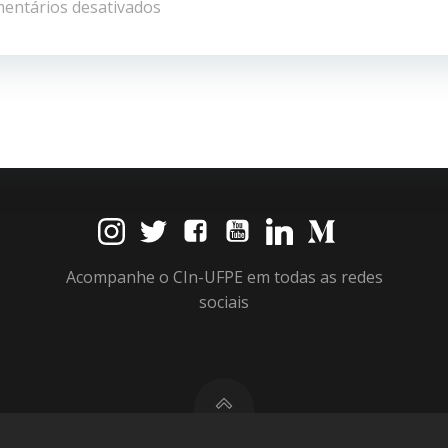
de
entários desativados
Post
Acompanhe o CIn-UFPE em todas as redes
sociais