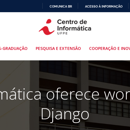
COMUNICA BR
ACESSO À INFORMAÇÃO
IR
PARA
O
CONTEÚDO
S-GRADUAÇÃO
PESQUISA E EXTENSÃO
COOPERAÇÃO E INO
rmática oferece wo
Django