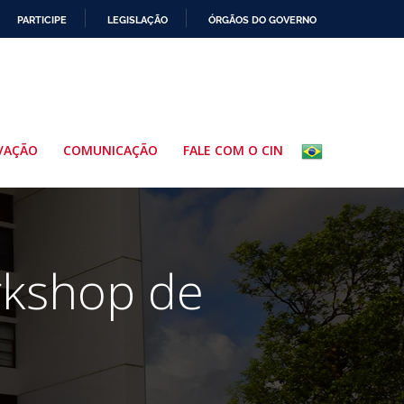
PARTICIPE
LEGISLAÇÃO
ÓRGÃOS DO GOVERNO
VAÇÃO
COMUNICAÇÃO
FALE COM O CIN
rkshop de