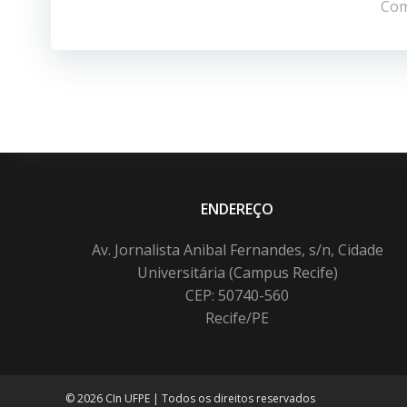
de
Com
Post
ENDEREÇO
Av. Jornalista Anibal Fernandes, s/n, Cidade
Universitária (Campus Recife)
CEP: 50740-560
Recife/PE
© 2026 CIn UFPE | Todos os direitos reservados