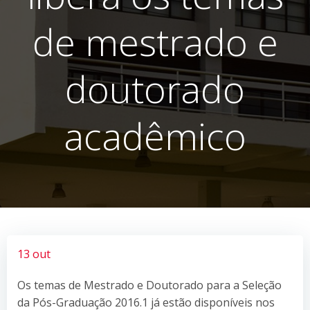
de mestrado e
doutorado
acadêmico
13 out
Os temas de Mestrado e Doutorado para a Seleção
da Pós-Graduação 2016.1 já estão disponíveis nos