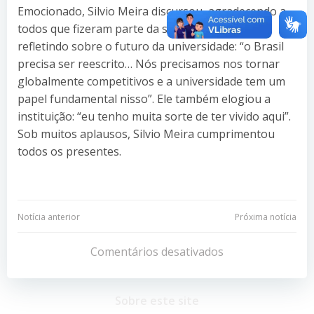
Emocionado, Silvio Meira discursou, agradecendo a
todos que fizeram parte da sua conquista e
refletindo sobre o futuro da universidade: “o Brasil
precisa ser reescrito… Nós precisamos nos tornar
globalmente competitivos e a universidade tem um
papel fundamental nisso”. Ele também elogiou a
instituição: “eu tenho muita sorte de ter vivido aqui”.
Sob muitos aplausos, Silvio Meira cumprimentou
todos os presentes.
Navegação
Navegação
Notícia anterior
Próxima notícia
de
de
Comentários desativados
Post
Post
Sobre este site