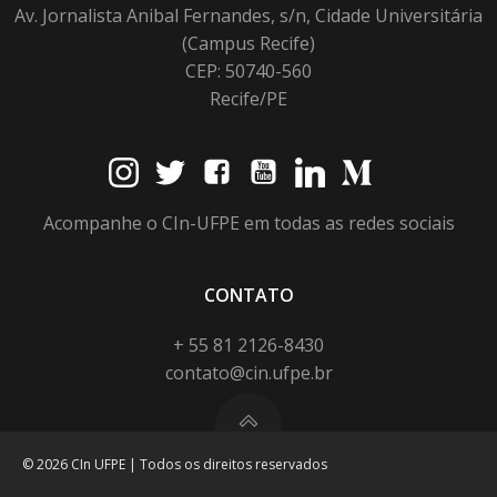
Av. Jornalista Anibal Fernandes, s/n, Cidade Universitária
(Campus Recife)
CEP: 50740-560
Recife/PE
Acompanhe o CIn-UFPE em todas as redes sociais
CONTATO
+ 55 81 2126-8430
contato@cin.ufpe.br
© 2026 CIn UFPE | Todos os direitos reservados