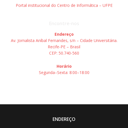
Portal institucional do Centro de Informática – UFPE
Encontre-nos
Endereço
Av. Jornalista Aníbal Fernandes, s/n – Cidade Universitária.
Recife-PE – Brasil
CEP: 50.740-560
Horário
Segunda–Sexta: 8:00–18:00
ENDEREÇO