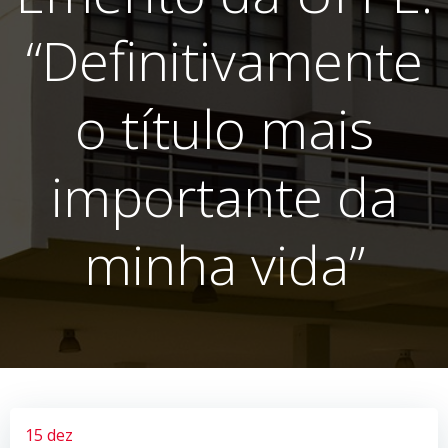
“Definitivamente
o título mais
importante da
minha vida”
15 dez