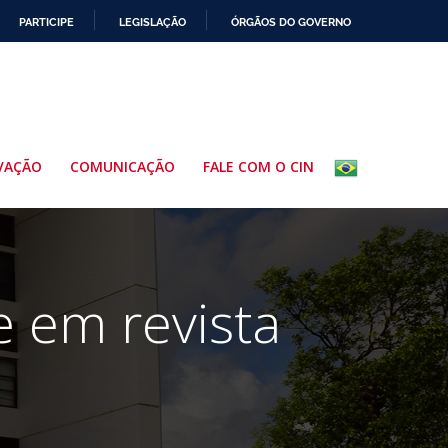
PARTICIPE
LEGISLAÇÃO
ÓRGÃOS DO GOVERNO
VAÇÃO
COMUNICAÇÃO
FALE COM O CIN
 em revista