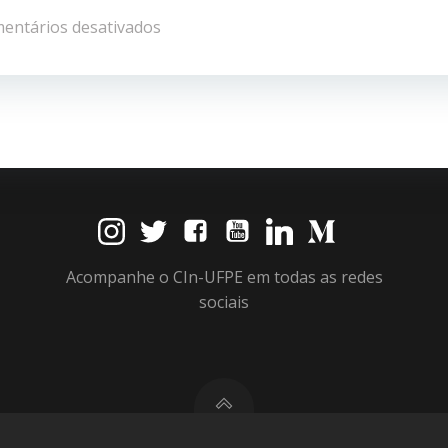
de
entários desativados
Post
Acompanhe o CIn-UFPE em todas as redes
sociais