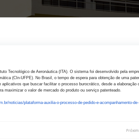
tituto Tecnológico de Aeronáutica (ITA). O sistema foi desenvolvido pela empr
ática (CIn-UFPE). No Brasil, o tempo de espera para obtenção de uma paten
plicativos que buscar facilitar o processo burocrático, desde a elaboração 
ra maximizar o valor de mercado do produto ou serviço patenteado.
m.br/
noticias/plataforma-auxilia-o-
processo-de-pedido-e-
acompanhamento-de-
Navegação
Próxima