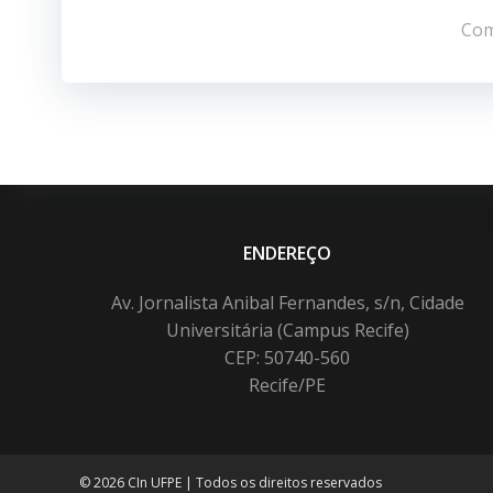
de
Com
Post
ENDEREÇO
Av. Jornalista Anibal Fernandes, s/n, Cidade
Universitária (Campus Recife)
CEP: 50740-560
Recife/PE
© 2026 CIn UFPE | Todos os direitos reservados