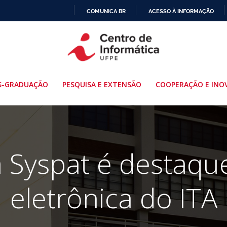
COMUNICA BR
ACESSO À INFORMAÇÃO
IR
PARA
O
CONTEÚDO
S-GRADUAÇÃO
PESQUISA E EXTENSÃO
COOPERAÇÃO E INO
 Syspat é destaque
eletrônica do ITA