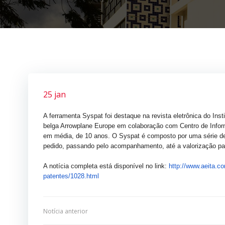
25 jan
A ferramenta Syspat foi destaque na revista eletrônica do Ins
belga Arrowplane Europe em colaboração com Centro de Inform
em média, de 10 anos. O Syspat é composto por uma série de a
pedido, passando pelo acompanhamento, até a valorização pa
A notícia completa está disponível no link:
http://www.aeita.co
patentes/
1028.html
Navegação
Notícia anterior