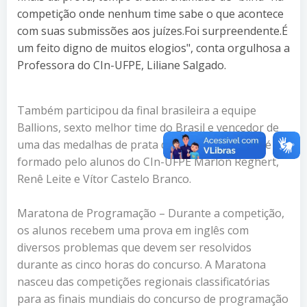
competição onde nenhum time sabe o que acontece
com suas submissões aos juízes.Foi surpreendente.É
um feito digno de muitos elogios", conta orgulhosa a
Professora do CIn-UFPE, Liliane Salgado.
Também participou da final brasileira a equipe
Ballions, sexto melhor time do Brasil e vencedor de
uma das medalhas de prata da disputa. O grupo é
formado pelo alunos do CIn-UFPE Marlon Reghert,
Renê Leite e Vítor Castelo Branco.
Maratona de Programação – Durante a competição,
os alunos recebem uma prova em inglês com
diversos problemas que devem ser resolvidos
durante as cinco horas do concurso. A Maratona
nasceu das competições regionais classificatórias
para as finais mundiais do concurso de programação