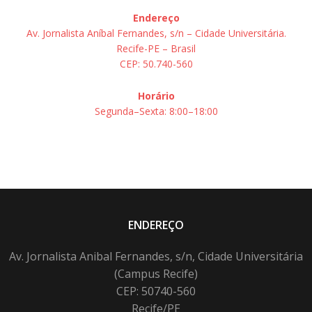
Endereço
Av. Jornalista Aníbal Fernandes, s/n – Cidade Universitária.
Recife-PE – Brasil
CEP: 50.740-560
Horário
Segunda–Sexta: 8:00–18:00
ENDEREÇO
Av. Jornalista Anibal Fernandes, s/n, Cidade Universitária
(Campus Recife)
CEP: 50740-560
Recife/PE