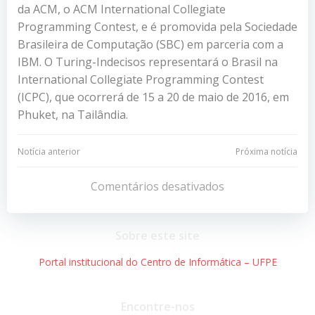
da ACM, o ACM International Collegiate
Programming Contest, e é promovida pela Sociedade
Brasileira de Computação (SBC) em parceria com a
IBM. O Turing-Indecisos representará o Brasil na
International Collegiate Programming Contest
(ICPC), que ocorrerá de 15 a 20 de maio de 2016, em
Phuket, na Tailândia.
Navegação
Navegação
Notícia anterior
Próxima notícia
de
de
Comentários desativados
Post
Post
Sobre este site
Portal institucional do Centro de Informática – UFPE
Encontre-nos