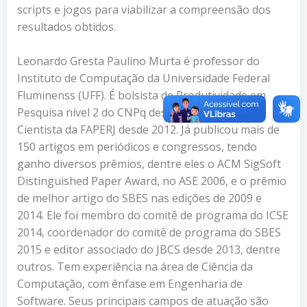
scripts e jogos para viabilizar a compreensão dos
resultados obtidos.
Leonardo Gresta Paulino Murta é professor do
Instituto de Computação da Universidade Federal
Fluminenss (UFF). É bolsista de Produtividade em
Pesquisa nível 2 do CNPq desde 2009 e Jovem
Cientista da FAPERJ desde 2012. Já publicou mais de
150 artigos em periódicos e congressos, tendo
ganho diversos prêmios, dentre eles o ACM SigSoft
Distinguished Paper Award, no ASE 2006, e o prêmio
de melhor artigo do SBES nas edições de 2009 e
2014. Ele foi membro do comitê de programa do ICSE
2014, coordenador do comitê de programa do SBES
2015 e editor associado do JBCS desde 2013, dentre
outros. Tem experiência na área de Ciência da
Computação, com ênfase em Engenharia de
Software. Seus principais campos de atuação são