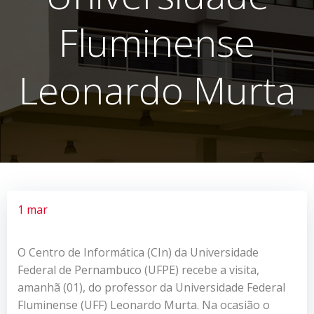
Fluminense
Leonardo Murta
1 mar
O Centro de Informática (CIn) da Universidade
Federal de Pernambuco (UFPE) recebe a visita,
amanhã (01), do professor da Universidade Federal
Fluminense (UFF) Leonardo Murta. Na ocasião o