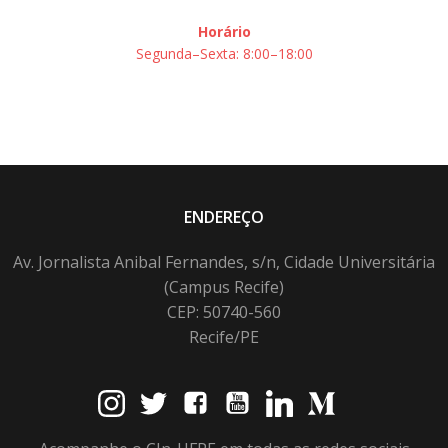
Horário
Segunda–Sexta: 8:00–18:00
ENDEREÇO
Av. Jornalista Anibal Fernandes, s/n, Cidade Universitária
(Campus Recife)
CEP: 50740-560
Recife/PE