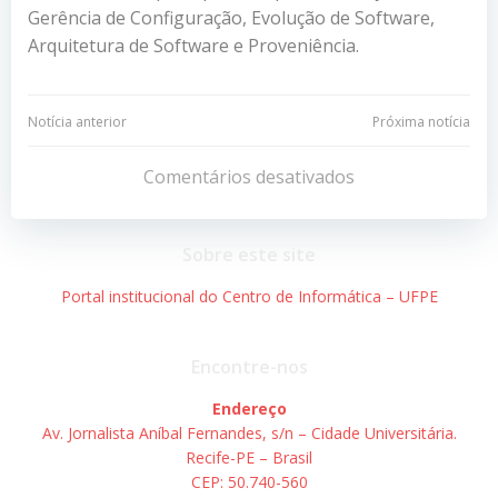
Gerência de Configuração, Evolução de Software,
Arquitetura de Software e Proveniência.
Navegação
Navegação
Notícia anterior
Próxima notícia
de
de
Comentários desativados
Post
Post
Sobre este site
Portal institucional do Centro de Informática – UFPE
Encontre-nos
Endereço
Av. Jornalista Aníbal Fernandes, s/n – Cidade Universitária.
Recife-PE – Brasil
CEP: 50.740-560