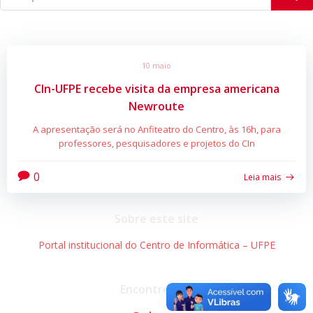
10 maio
CIn-UFPE recebe visita da empresa americana
Newroute
A apresentação será no Anfiteatro do Centro, às 16h, para
professores, pesquisadores e projetos do CIn
0
Leia mais
Sobre este site
Portal institucional do Centro de Informática – UFPE
Encontre-nos