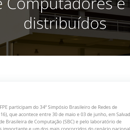
e Computadores e 
distribuídos
FPE participam do 34ª Simpósio Brasileiro de Redes de
6), que acontece entre 30 de maio e 03 de junho, em Salvad
de Brasileira de Computação (SBC) e pelo laboratório de
 importante e um dos mais concorridos do cenário nacional