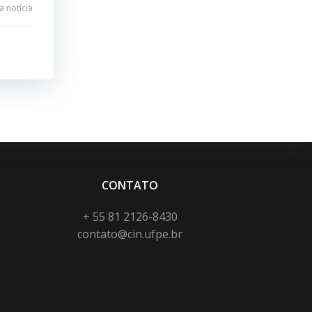
 notícia
CONTATO
+ 55 81 2126-8430
contato@cin.ufpe.br