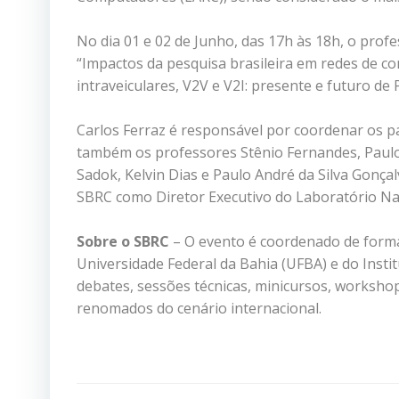
No dia 01 e 02 de Junho, das 17h às 18h, o prof
“Impactos da pesquisa brasileira em redes de co
intraveiculares, V2V e V2I: presente e futuro de 
Carlos Ferraz é responsável por coordenar os p
também os professores Stênio Fernandes, Paulo
Sadok, Kelvin Dias e Paulo André da Silva Gonç
SBRC como Diretor Executivo do Laboratório Na
Sobre o SBRC
– O evento é coordenado de form
Universidade Federal da Bahia (UFBA) e do Insti
debates, sessões técnicas, minicursos, workshops
renomados do cenário internacional.