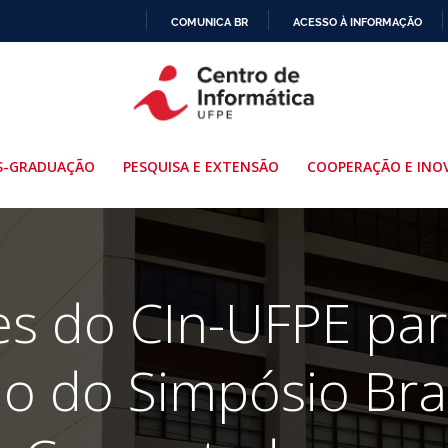
COMUNICA BR
ACESSO À INFORMAÇÃO
IR
PARA
O
CONTEÚDO
S-GRADUAÇÃO
PESQUISA E EXTENSÃO
COOPERAÇÃO E INO
es do CIn-UFPE par
ão do Simpósio Bras