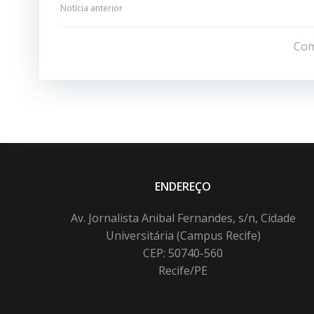
Navegação
Notícia anterior
de
Com
Post
ENDEREÇO
Av. Jornalista Anibal Fernandes, s/n, Cidade
Universitária (Campus Recife)
CEP: 50740-560
Recife/PE