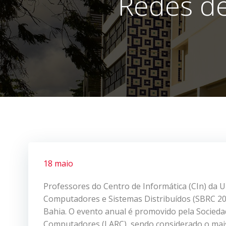
Redes d
18 maio
Professores do Centro de Informática (CIn) da U
Computadores e Sistemas Distribuídos (SBRC 201
Bahia. O evento anual é promovido pela Socieda
Computadores (LARC), sendo considerado o mais