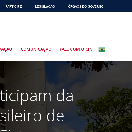
PARTICIPE
LEGISLAÇÃO
ÓRGÃOS DO GOVERNO
VAÇÃO
COMUNICAÇÃO
FALE COM O CIN
ticipam da
ileiro de