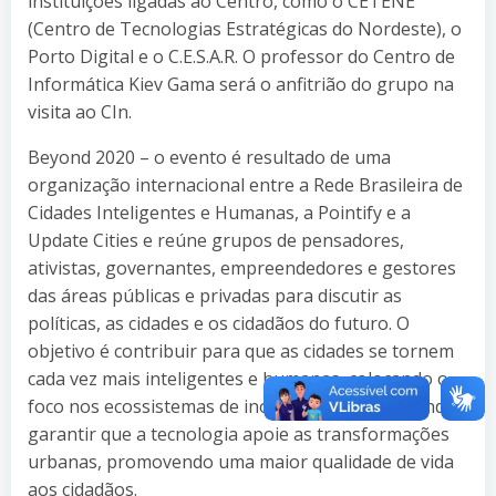
instituições ligadas ao Centro, como o CETENE
(Centro de Tecnologias Estratégicas do Nordeste), o
Porto Digital e o C.E.S.A.R. O professor do Centro de
Informática Kiev Gama será o anfitrião do grupo na
visita ao CIn.
Beyond 2020 – o evento é resultado de uma
organização internacional entre a Rede Brasileira de
Cidades Inteligentes e Humanas, a Pointify e a
Update Cities e reúne grupos de pensadores,
ativistas, governantes, empreendedores e gestores
das áreas públicas e privadas para discutir as
políticas, as cidades e os cidadãos do futuro. O
objetivo é contribuir para que as cidades se tornem
cada vez mais inteligentes e humanas, colocando o
foco nos ecossistemas de inovação urbana, visando
garantir que a tecnologia apoie as transformações
urbanas, promovendo uma maior qualidade de vida
aos cidadãos.