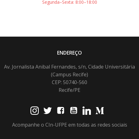
Segunda–Sexta: 8:00–18:00
ENDEREÇO
Av. Jornalista Anibal Fernandes, s/n, Cidade Universitária
(Campus Recife)
CEP: 50740-560
Recife/PE
Acompanhe o CIn-UFPE em todas as redes sociais