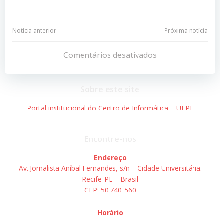
Navegação
Navegação
Notícia anterior
Próxima notícia
de
de
Comentários desativados
Post
Post
Sobre este site
Portal institucional do Centro de Informática – UFPE
Encontre-nos
Endereço
Av. Jornalista Aníbal Fernandes, s/n – Cidade Universitária.
Recife-PE – Brasil
CEP: 50.740-560
Horário