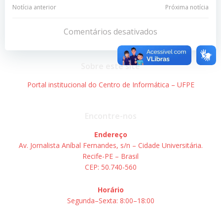
Navegação
Navegação
Notícia anterior
Próxima notícia
de
de
Comentários desativados
Post
Post
Sobre este site
Portal institucional do Centro de Informática – UFPE
Encontre-nos
Endereço
Av. Jornalista Aníbal Fernandes, s/n – Cidade Universitária.
Recife-PE – Brasil
CEP: 50.740-560
Horário
Segunda–Sexta: 8:00–18:00